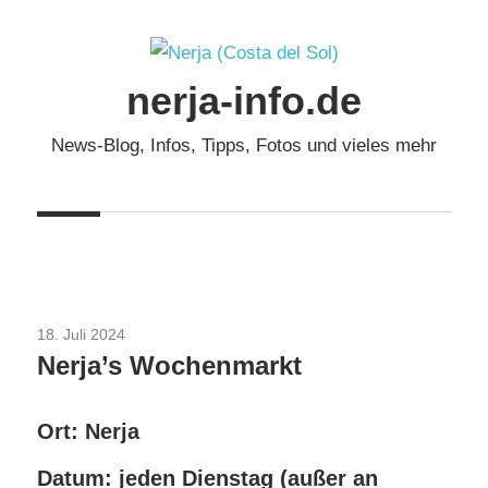
Zum
Inhalt
springen
nerja-info.de
News-Blog, Infos, Tipps, Fotos und vieles mehr
18. Juli 2024
Festivals & Events
Nerja’s Wochenmarkt
Ort: Nerja
Datum: jeden Dienstag (außer an